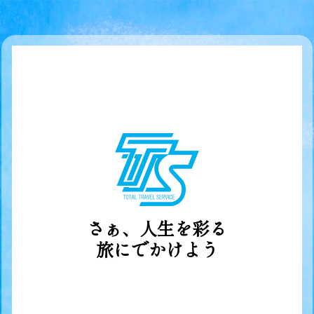
営業時間
総合旅行サービス
平日 9:00-18:00
さぁ、人生を彩る
旅にでかけよう