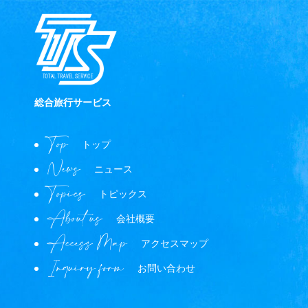
総合旅行サービス
Top
トップ
News
ニュース
Topics
トピックス
About us
会社概要
Access Map
アクセスマップ
Inquiry form
お問い合わせ