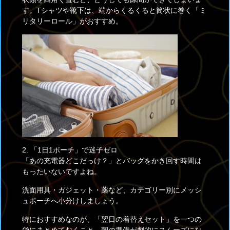
す。Tシャツや靴下は、端からくるくると筒状に巻く「ミ
リタリーロール」がおすすめ。
2. 「1日1ポーチ」で迷子ゼロ
「あの充電器どこだっけ？」とバッグをかき回す時間は
もったいないですよね。
洗面用具・ガジェット・薬など、カテゴリー別にメッシ
ュポーチへ小分けしましょう。
特におすすめなのが、「翌日の着替えセット」を一つの