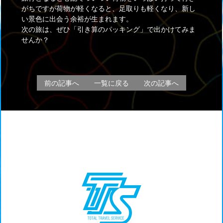
がちですが荷物が軽くなると、足取りも軽くなり、新し
い景色に出会う余裕が生まれます。
次の旅は、ぜひ「引き算のパッキング」で出かけてみま
せんか？
前の記事へ
一覧に戻る
次の記事へ