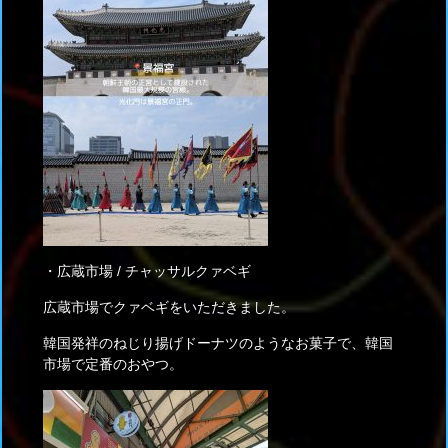
・広蔵市場 / チャッサルクァベギ
広蔵市場でクァベギをいただきました。
韓国発祥のねじり揚げドーナツのようなお菓子で、韓国
市場で定番のおやつ。