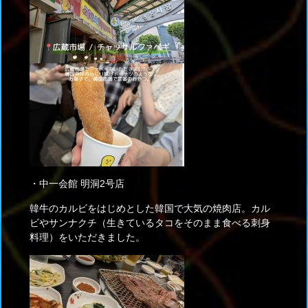
・中一会館 明洞2号店
韓牛のカルビをはじめとした韓国で大気の焼肉店。カル
ビやサンナクチ（生きているタコをそのまま食べる刺身
料理）をいただきました。