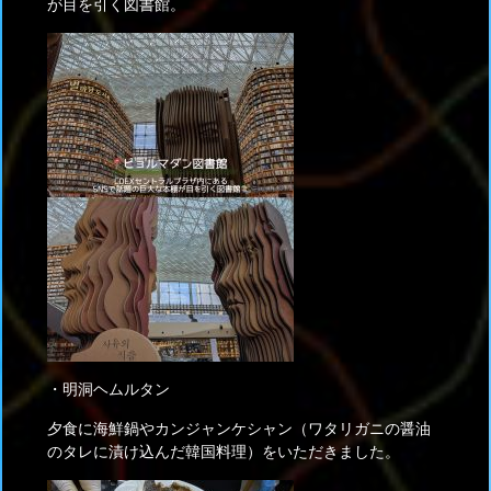
が目を引く図書館。
・明洞ヘムルタン
夕食に海鮮鍋やカンジャンケシャン（ワタリガニの醤油
のタレに漬け込んだ韓国料理）をいただきました。