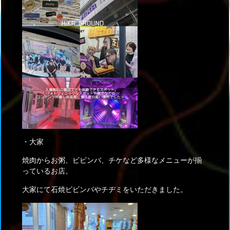
・大家
焼肉からお粥、ビビンバ、チケなど多様なメニューが揃
っているお店。
大家にて石焼ビビンパやチヂミをいただきました。