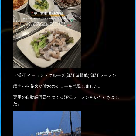
・漢江 イーランドクルーズ(漢江遊覧船)/漢江ラーメン
船内から花火や噴水のショーを観覧しました。
専用の自動調理器でつくる漢江ラーメンもいただきまし
た。