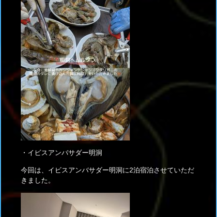
・イビスアンバサダー明洞
今回は、イビスアンバサダー明洞に2泊宿泊させていただ
きました。