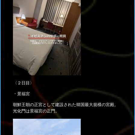
〈２日目〉
・景福宮
朝鮮王朝の正宮として建設された韓国最大規模の宮殿。
光化門は景福宮の正門。