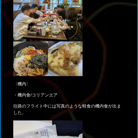
〈機内〉
・機内食/コリアンエア
往路のフライト中には写真のような軽食の機内食が出ま
した。