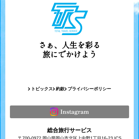
さぁ、人生を彩る
旅にでかけよう
トピックス
約款
プライバシーポリシー
総合旅行サービス
〒700-0972 岡山県岡山市北区上中野1丁目16-23 ICS