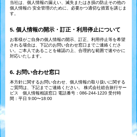
当社は、個人情報の漏えい、滅失またはき損の防止その他の
個人情報の 安全管理のために、必要かつ適切な措置を講じま
す。
5. 個人情報の開示・訂正・利用停止について
お客様がご自身の個人情報の開示、訂正、利用停止等を希望
される場合は、下記のお問い合わせ窓口までご連絡くださ
い。ご本人であることを確認の上、合理的な範囲で速やかに
対応いたします。
6. お問い合わせ窓口
本方針に関するお問い合わせ、個人情報の取り扱いに関する
ご質問は、下記までご連絡ください。 株式会社総合旅行サー
ビス 個人情報相談窓口 電話番号：086-244-1220 受付時
間：平日 9:00〜18:00