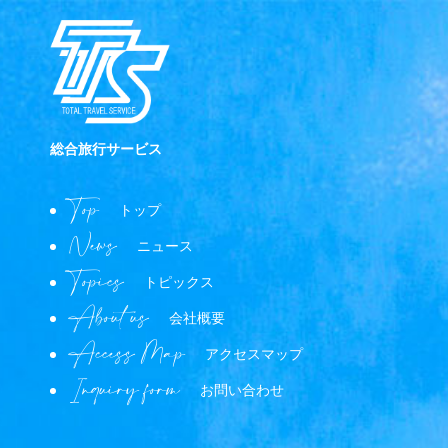
総合旅行サービス
Top
トップ
News
ニュース
Topics
トピックス
About us
会社概要
Access Map
アクセスマップ
Inquiry form
お問い合わせ